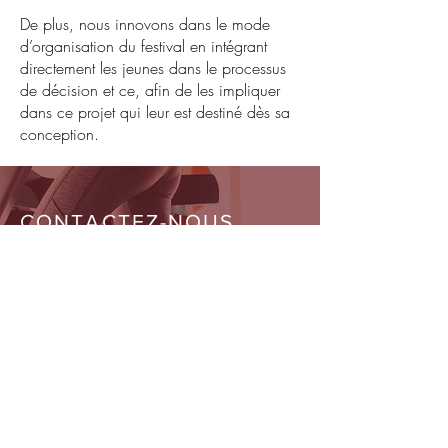
De plus, nous innovons dans le mode
d’organisation du festival en intégrant
directement les jeunes dans le processus
de décision et ce, afin de les impliquer
dans ce projet qui leur est destiné dès sa
conception.
CONTACTEZ-NOUS
Venez découvrir ce festival qui se veut
ouvert et prendre part aux nombreuses
pratiques que le hip-hop permet.
Emergence XL vous attend à Bruxelles !
02/515.69.81