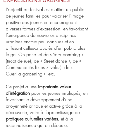
EXPRESSIONS URBAINES
L’objectif du festival est d’attirer un public
de jeunes familles pour valoriser l’image
positive des jeunes en encourageant
diverses formes d’expression, en favorisant
l’émergence de nouvelles disciplines
urbaines encore peu connues et en
diffusant celles-ci auprès d’un public plus
large. On parle ici de « Yarn bombing »
(tricot de rue), de « Street danse », de «
Communautés fixies » (vélos), de «
Guerilla gardening », etc.
Ce projet a une
importante valeur
d’intégration
pour les jeunes impliqués, en
favorisant le développement d’une
citoyenneté critique et active grâce à la
découverte, voire à l’apprentissage de
pratiques culturelles variées
, et à la
reconnaissance qui en découle.